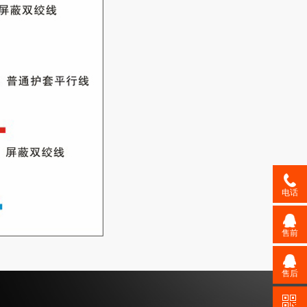
电话
售前
售后