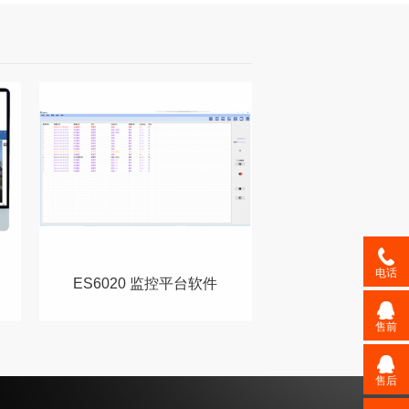
电话
ES6020 监控平台软件
售前
售后