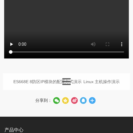
ES668E 8防区IP模块的配置方式演示
Linux 主机操作演示
分享到：
产品中心