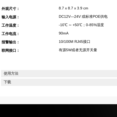
8.7 x 8.7 x 3.9 cm
外观尺寸：
DC12V—24V 或标准POE供电
输入电源：
-10℃ ∽ +50℃；0-85%湿度
工作温度：
90mA
工作电流：
10/100M RJ45接口
报警输出：
有源5W或者无源开关量
联网接口：
使用方法
下载