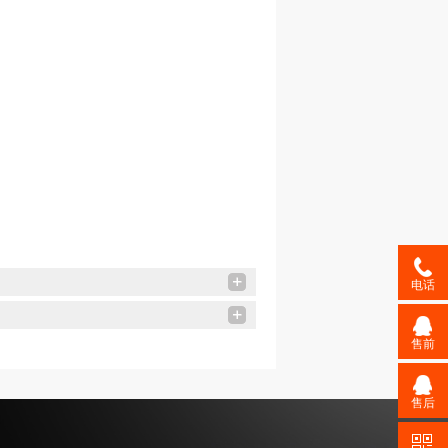
电话
售前
售后