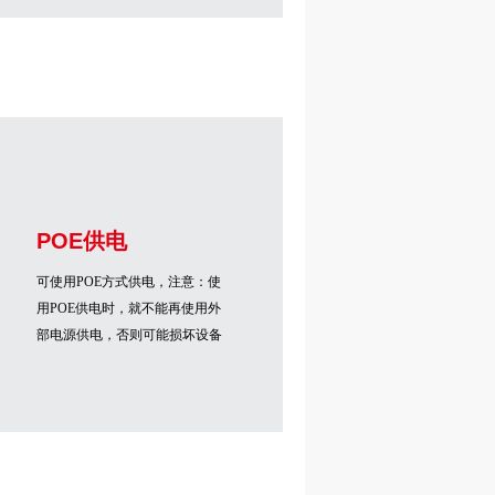
POE供电
可使用
POE
方式供电，注意：
使
用
POE
供电时，就不能再使用外
部电源供电，否则可能损坏设备