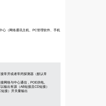
PC
中心（网络通讯主机、
管理软件、手机
 可接常开或者常闭探测器（默认常
 连接网络与中心通信，POE供电。
 可以输出有源（AB短接且CD短接）
C短接）开关量输出