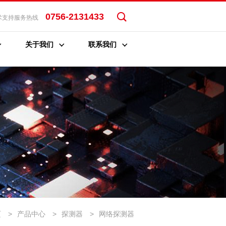
0756-2131433
术支持服务热线
关于我们
联系我们
页
>
产品中心
>
探测器
>
网络探测器