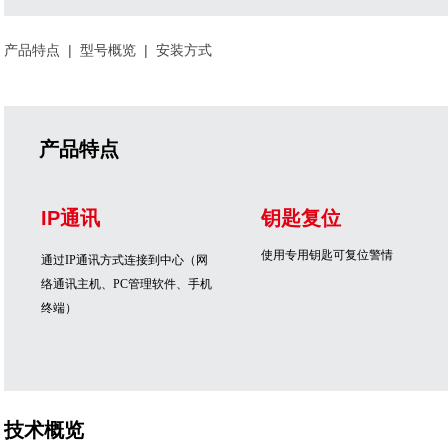
产品特点
|
型号概览
|
安装方式
产品特点
IP通讯
钥匙复位
使用专用钥匙可复位警情
通过
IP
通讯方式连接到中心（网
络通讯主机、
PC
管理软件、手机
终端）
技术概览