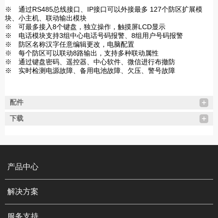
※ 通过RS485总线接口、IP接口可以外接最多 127个防区扩展模
块、小主机、联动输出模块
※ 可最多接入8个键盘，独立操作，触摸屏LCD显示
※ 电话模块支持3组中心电话号码报警、8组用户号码报警
※ 防区名称汉字任意编辑更改，电脑配置
※ 每个防区可以联动8路输出，支持多种联动属性
※ 通过键盘密码、遥控器、中心软件、微信进行布撤防
※ 实时检测电源故障、备用电池故障、欠压、警号故障
配件
下载
产品中心
解决方案
服务支持