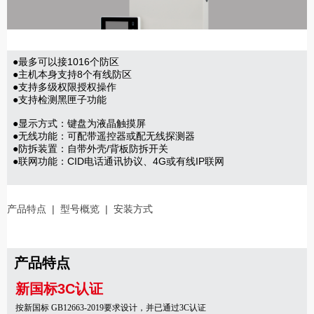
●最多可以接1016个防区
●主机本身支持8个有线防区
●支持多级权限授权操作
●支持检测黑匣子功能
●显示方式：键盘为液晶触摸屏
●无线功能：可配带遥控器或配无线探测器
●防拆装置：自带外壳/背板防拆开关
●联网功能：CID电话通讯协议、4G或有线IP联网
产品特点
|
型号概览
|
安装方式
产品特点
新国标3C认证
按新国标
GB12663-2019
要求设计，并已通过
3C
认证