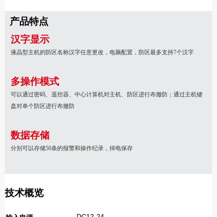
产品特点
汉字显示
液晶型主机的防区名称汉字任意更改，电脑配置，防区最多支持
7
个汉字
多操作模式
可以通过密码、遥控器、中心计算机对主机、防区进行布撤防；通过主机键
盘对单个防区进行布撤防
数据存储
分别可以存储
50
条的报警和操作纪录，掉电保存
技术概览
DC12-24