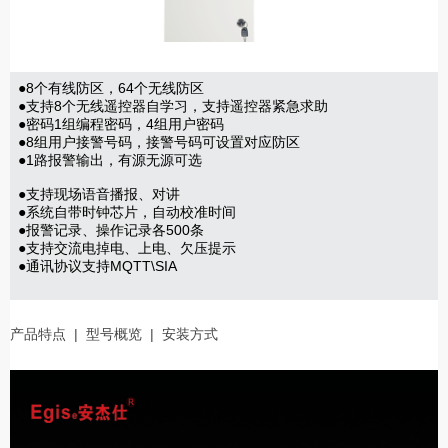
●8个有线防区，64个无线防区
●支持8个无线遥控器自学习，支持遥控器紧急求助
●密码1组编程密码，4组用户密码
●8组用户接警号码，接警号码可设置对应防区
●1路报警输出，有源无源可选
●支持现场语音播报、对讲
●系统自带时钟芯片，自动校准时间
●报警记录、操作记录各500条
●支持交流电掉电、上电、欠压提示
●通讯协议支持MQTT\SIA
产品特点
|
型号概览
|
安装方式