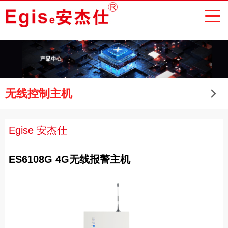
无线控制主机
Egise 安杰仕
ES6108G 4G无线报警主机